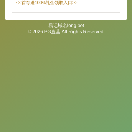
<<首存送100%礼金领取入口>>
易记域名long.bet
© 2026 PG直营 All Rights Reserved.